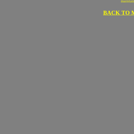
maintai
BACK TO 